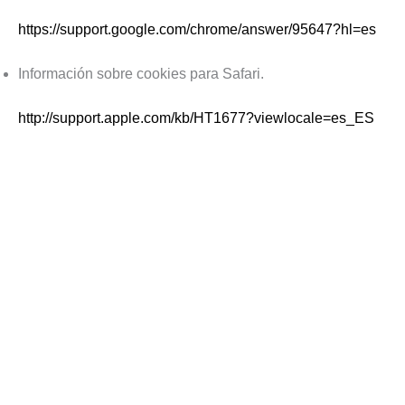
https://support.google.com/chrome/answer/95647?hl=es
Información sobre cookies para Safari.
http://support.apple.com/kb/HT1677?viewlocale=es_ES