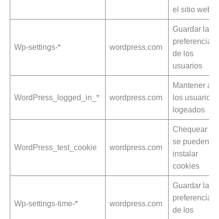
el sitio web
Guardar las
preferencias
Wp-settings-*
wordpress.com
de los
usuarios
Mantener a
WordPress_logged_in_*
wordpress.com
los usuarios
logeados
Chequear si
se pueden
WordPress_test_cookie
wordpress.com
instalar
cookies
Guardar las
preferencias
Wp-settings-time-*
wordpress.com
de los