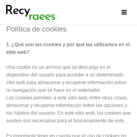
Ir
al
contenido
Política de cookies
1. ¿Qué son las cookies y por qué las utilizamos en el
sitio web?
Una cookie es un archivo que se descarga en el
dispositivo del usuario para acceder a un determinado
sitio web para almacenar y recuperar información sobre
la navegación que se hace en el ordenador.
Las cookies permiten a este sitio web, entre otras cosas,
almacenar y recuperar información sobre las opciones y
los hábitos del usuario. En este sitio web, las cookies que
existen son necesarias para el funcionamiento de este.
Es importante tener en cuenta que el uso de cookies no